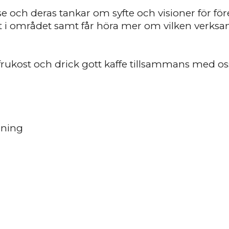
e och deras tankar om syfte och visioner för för
t i området samt får höra mer om vilken verksa
rukost och drick gott kaffe tillsammans med os
ening