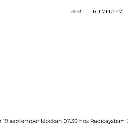
HEM
BLI MEDLEM
19 september klockan 07.30 hos Radiosystem Be