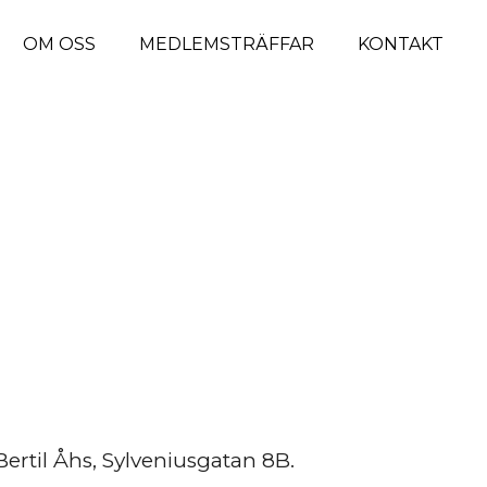
OM OSS
MEDLEMSTRÄFFAR
KONTAKT
rtil Åhs, Sylveniusgatan 8B.