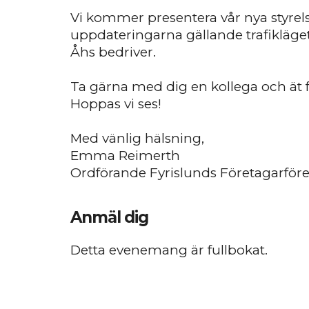
Vi kommer presentera vår nya styrels
uppdateringarna gällande trafikläge
Åhs bedriver.
Ta gärna med dig en kollega och ät f
Hoppas vi ses!
Med vänlig hälsning,
Emma Reimerth
Ordförande Fyrislunds Företagarför
Anmäl dig
Detta evenemang är fullbokat.