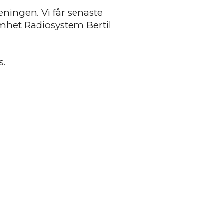
eningen. Vi får senaste
mhet Radiosystem Bertil
s.