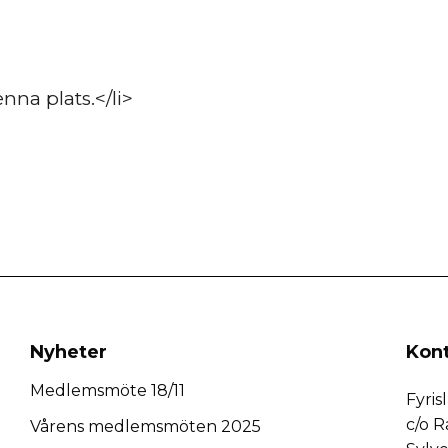
na plats.</li>
Nyheter
Kon
Medlemsmöte 18/11
Fyri
c/o R
Vårens medlemsmöten 2025