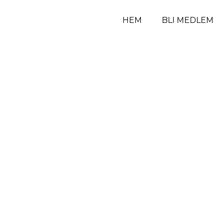
HEM
BLI MEDLEM