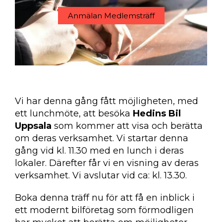
Anmälan Medlemsträff
Vi har denna gång fått möjligheten, med
ett lunchmöte, att besöka
Hedins Bil
Uppsala
som kommer att visa och berätta
om deras verksamhet. Vi startar denna
gång vid kl. 11.30 med en lunch i deras
lokaler. Därefter får vi en visning av deras
verksamhet. Vi avslutar vid ca: kl. 13.30.
Boka denna träff nu för att få en inblick i
ett modernt bilföretag som förmodligen