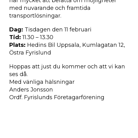
har mycket att berätta om möjligheter
med nuvarande och framtida
transportlösningar.
Dag:
Tisdagen den 11 februari
Tid:
11.30 – 13.30
Plats:
Hedins Bil Uppsala, Kumlagatan 12,
Östra Fyrislund
Hoppas att just du kommer och att vi kan
ses då.
Med vänliga hälsningar
Anders Jonsson
Ordf. Fyrislunds Företagarförening